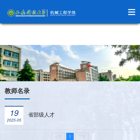
米兰milan官网
教师名录
19
省部级人才
2025-05
上页
1
下页