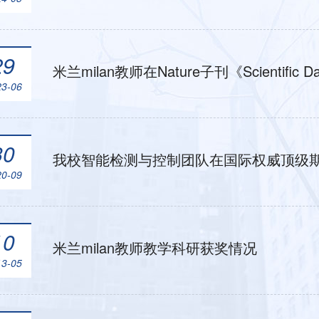
29
米兰milan教师在Nature子刊《Scientific
23-06
30
20-09
10
米兰milan教师教学科研获奖情况
13-05