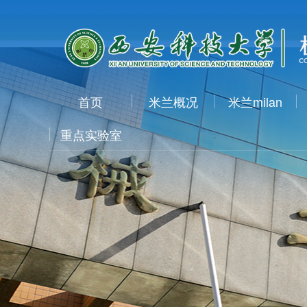
首页
米兰概况
米兰milan
重点实验室