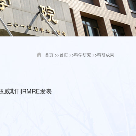
首页 >>首页 >>科学研究 >>科研成果
权威期刊RMRE发表