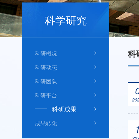
科学研究
科
科研概况
科研动态
科研团队
科研平台
20
科研成果
成果转化
20