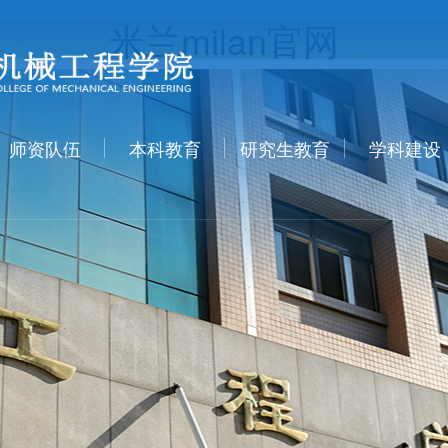
米兰milan官网
师资队伍
本科教育
研究生教育
学科建设