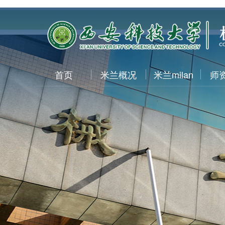
首页
米兰概况
米兰milan
师