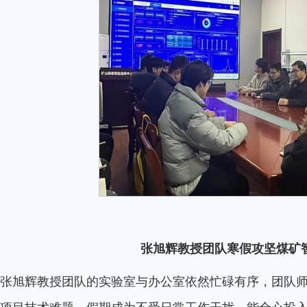
张旭辉教授团队寒假攻坚煤矿
张旭辉教授团队的实验室与办公室依然忙碌有序，团队