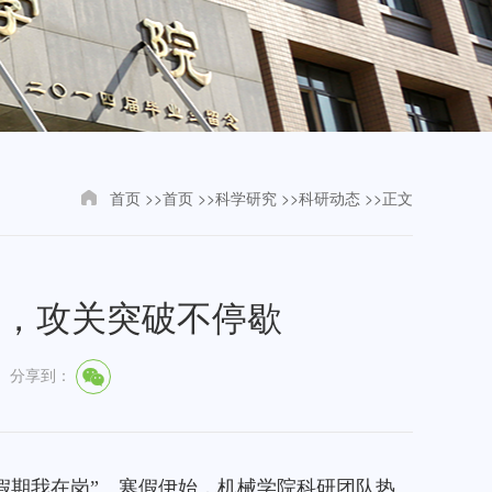
首页 >>首页 >>科学研究 >>科研动态 >>正文
打烊，攻关突破不停歇
分享到：
假期我在岗”。寒假伊始，机械学院科研团队热