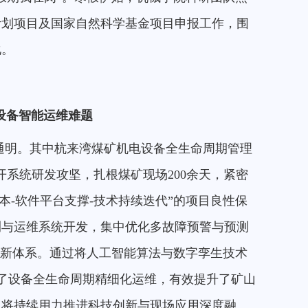
计划项目及国家自然科学基金项目申报工作，围
化。
设备智能运维难题
火通明。其中杭来湾煤矿机电设备全生命周期管理
开系统研发攻坚，扎根煤矿现场200余天，紧密
本-软件平台支撑-技术持续迭代”的项目良性保
测与运维系统开发，集中优化多故障预警与预测
理新体系。通过将人工智能算法与数字孪生技术
了设备全生命周期精细化运维，有效提升了矿山
，将持续用力推进科技创新与现场应用深度融