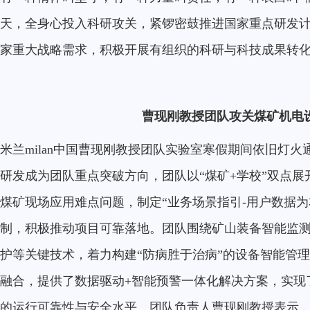
天，全身心投入科研攻关，紧锣密鼓推进国家重点研发
家重大战略需求，积极开展有组织的科研与科技成果转
曹现刚教授团队攻关煤矿机电
米兰milan中国曹现刚教授团队实验室寒假期间依旧灯
研发成为团队重点突破方向，团队以“煤矿+学校”双点展
煤矿现场应用难点问题，制定“业务场景指引-用户数据为
制，积极推动项目可靠落地。团队围绕矿山装备智能监
护等关键技术，着力构建“防病胜于治病”的设备智能管
融合，提供了数据驱动+智能预警一体化解决方案，实现
的运行可靠性与安全水平。团队负责人曹现刚教授表示